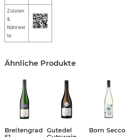
Zutaten
&
Nährwer
te:
Ähnliche Produkte
Breitengrad
Gutedel
Born Secco