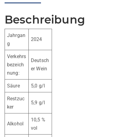
Beschreibung
Jahrgan
2024
g
Verkehrs
Deutsch
bezeich
er Wein
nung:
Säure
5,0 g/l
Restzuc
5,9 g/l
ker
10,5 %
Alkohol
vol