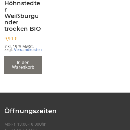
Höhnstedte
r
Weißburgu
nder
trocken BIO
9,90
€
inkl. 19 % MwSt.
zzgl.
Versandkosten
In den
Warenkorb
Öffnungszeiten
Mo-Fr: 13:00-18:00Uhr