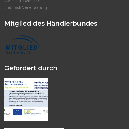
Sa: 10:00-14:00Uhr
und nach Vereinbarung
Mitglied des Händlerbundes
Gefördert durch