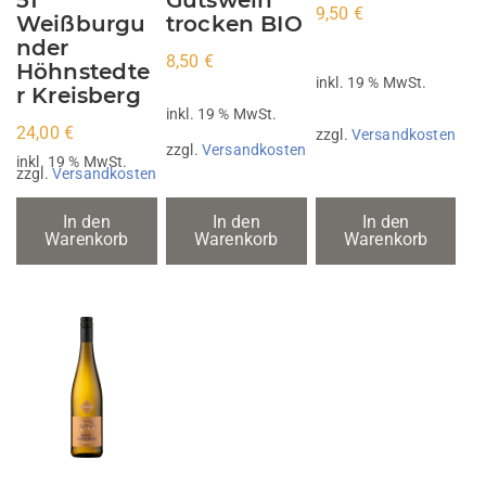
51
Gutswein
9,50
€
Weißburgu
trocken BIO
nder
8,50
€
Höhnstedte
inkl. 19 % MwSt.
r Kreisberg
inkl. 19 % MwSt.
24,00
€
zzgl.
Versandkosten
zzgl.
Versandkosten
inkl. 19 % MwSt.
zzgl.
Versandkosten
In den
In den
In den
Warenkorb
Warenkorb
Warenkorb